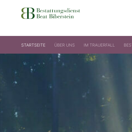
Bestattungsdienst Beat Biberstein GmbH
STARTSEITE
ÜBER UNS
IM TRAUERFALL
BES