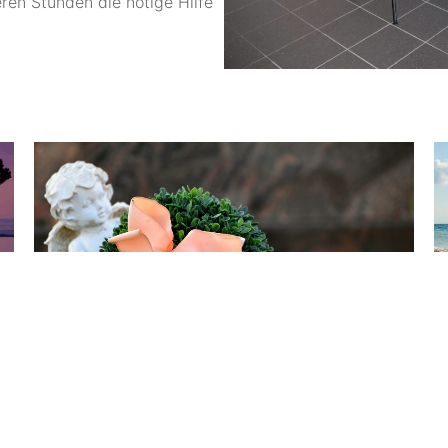
ren Stunden die nötige Hilfe
Bestattungsarten