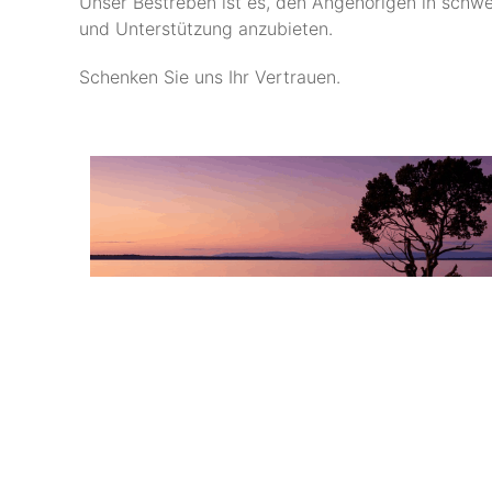
Unser Bestreben ist es, den Angehörigen in schwe
und Unterstützung anzubieten.
Schenken Sie uns Ihr Vertrauen.
Im Trauerfall