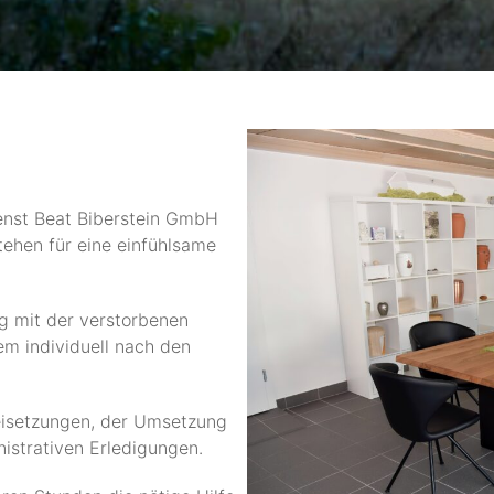
ienst Beat Biberstein GmbH
tehen für eine einfühlsame
ng mit der verstorbenen
em individuell nach den
eisetzungen, der Umsetzung
istrativen Erledigungen.