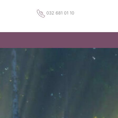
032 681 01 10